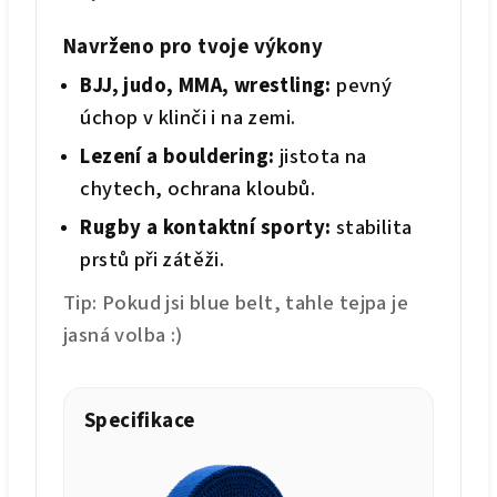
Navrženo pro tvoje výkony
BJJ, judo, MMA, wrestling:
pevný
úchop v klinči i na zemi.
Lezení a bouldering:
jistota na
chytech, ochrana kloubů.
Rugby a kontaktní sporty:
stabilita
prstů při zátěži.
Tip: Pokud jsi blue belt, tahle tejpa je
jasná volba :)
Specifikace