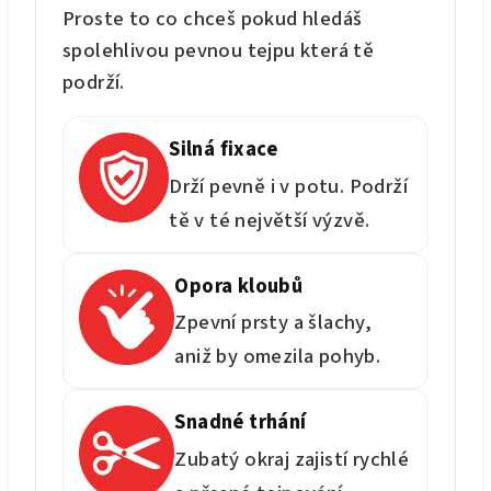
Proste to co chceš pokud hledáš
spolehlivou pevnou tejpu která tě
podrží.
Silná fixace
Drží pevně i v potu. Podrží
tě v té největší výzvě.
Opora kloubů
Zpevní prsty a šlachy,
aniž by omezila pohyb.
Snadné trhání
Zubatý okraj zajistí rychlé