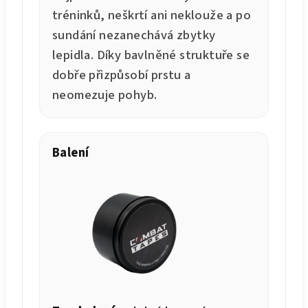
tréninků, neškrtí ani neklouže a po
sundání nezanechává zbytky
lepidla. Díky bavlněné struktuře se
dobře přizpůsobí prstu a
neomezuje pohyb.
Balení