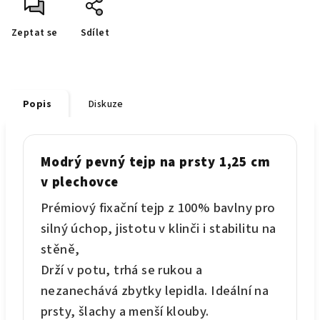
Zeptat se
Sdílet
Popis
Diskuze
Modrý pevný tejp na prsty 1,25 cm
v plechovce
Prémiový fixační tejp z 100% bavlny pro
silný úchop, jistotu v klinči i stabilitu na
stěně,
Drží v potu, trhá se rukou a
nezanechává zbytky lepidla. Ideální na
prsty, šlachy a menší klouby.