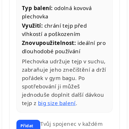
Typ balení:
odolná kovová
plechovka
Využití:
chrání tejp před
vlhkostí a poškozením
Znovupoužitelnost:
ideální pro
dlouhodobé používání
Plechovka udržuje tejp v suchu,
zabraňuje jeho znečištění a drží
pořádek v gym bagu. Po
spotřebování ji můžeš
jednoduše doplnit další dávkou
tejp z
big size balení
.
Tvůj spojenec v každém
Přidat