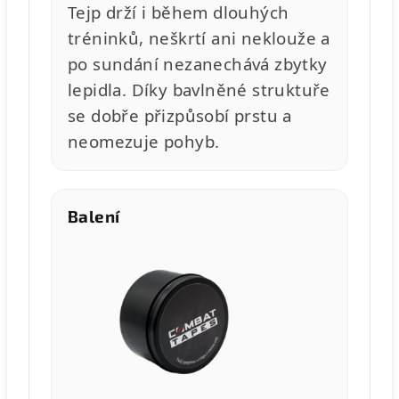
Tejp drží i během dlouhých
tréninků, neškrtí ani neklouže a
po sundání nezanechává zbytky
lepidla. Díky bavlněné struktuře
se dobře přizpůsobí prstu a
neomezuje pohyb.
Balení