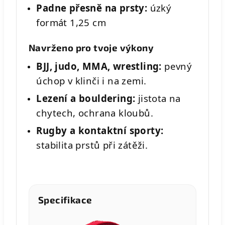
Padne přesně na prsty:
úzký
formát 1,25 cm
Navrženo pro tvoje výkony
BJJ, judo, MMA, wrestling:
pevný
úchop v klinči i na zemi.
Lezení a bouldering:
jistota na
chytech, ochrana kloubů.
Rugby a kontaktní sporty:
stabilita prstů při zátěži.
Specifikace