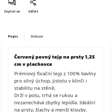
Zeptat se
Sdílet
Popis
Diskuze
Červený pevný tejp na prsty 1,25
cm v plechovce
Prémiový fixační tejp z 100% bavlny
pro silný úchop, jistotu v klinči i
stabilitu na stěně,
Drží v potu, trhá se rukou a
nezanechává zbytky lepidla. Ideální
na prsty, šlachy a menší klouby.