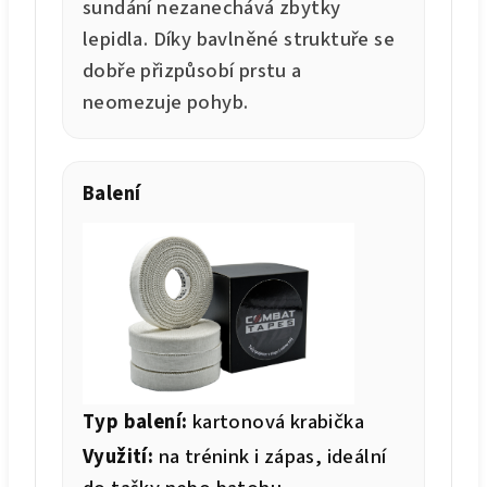
sundání nezanechává zbytky
lepidla. Díky bavlněné struktuře se
dobře přizpůsobí prstu a
neomezuje pohyb.
Balení
Typ balení:
kartonová krabička
Využití:
na trénink i zápas, ideální