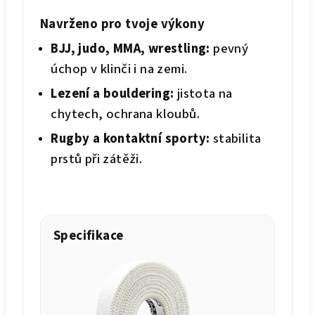
Navrženo pro tvoje výkony
BJJ, judo, MMA, wrestling:
pevný
úchop v klinči i na zemi.
Lezení a bouldering:
jistota na
chytech, ochrana kloubů.
Rugby a kontaktní sporty:
stabilita
prstů při zátěži.
Specifikace