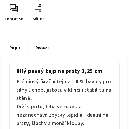
Zeptat se
Sdílet
Popis
Diskuze
Bílý pevný tejp na prsty 1,25 cm
Prémiový fixační tejp z 100% bavlny pro
silný úchop, jistotu v klinči i stabilitu na
stěně,
Drží v potu, trhá se rukou a
nezanechává zbytky lepidla. Ideální na
prsty, šlachy a menší klouby.