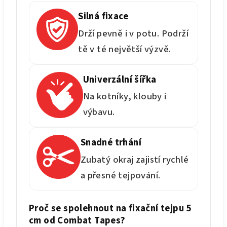
Silná fixace
Drží pevně i v potu. Podrží
tě v té největší výzvě.
Univerzální šířka
Na kotníky, klouby i
výbavu.
Snadné trhání
Zubatý okraj zajistí rychlé
a přesné tejpování.
Proč se spolehnout na fixační tejpu 5
cm od Combat Tapes?