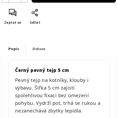
Zeptat se
Sdílet
Popis
Diskuze
Černý pevný tejp 5 cm
Pevný tejp na kotníky, klouby i
výbavu. Šířka 5 cm zajistí
spolehlivou fixaci bez omezení
pohybu. Vydrží pot, trhá se rukou a
nezanechává zbytky lepidla.