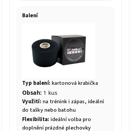
Balení
Typ balení:
kartonová krabička
Obsah:
1 kus
Využití:
na trénink i zápas, ideální
do tašky nebo batohu
Flexibilita:
ideální volba pro
doplnění prázdné
plechovky